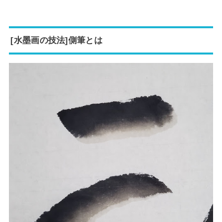
[水墨画の技法]側筆とは