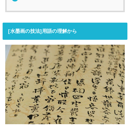
[水墨画の技法]用語の理解から