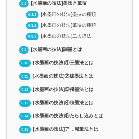
[水墨画の技法]墨技と筆技
0.8
[水墨画の技法]墨技の種類
0.8.1
[水墨画の技法]筆技の種類
0.8.2
[水墨画の技法]二大描法
0.8.3
[水墨画の技法]調墨とは
0.9
[水墨画の技法]①三墨法とは
0.10
[水墨画の技法]②破墨法とは
0.11
[水墨画の技法]③撥墨法とは
0.12
[水墨画の技法]④積墨法とは
0.13
[水墨画の技法]⑤たらし込みとは
0.14
[水墨画の技法]ア．減筆法とは
0.15