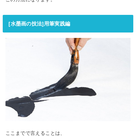
[水墨画の技法]用筆実践編
ここまでで言えることは、