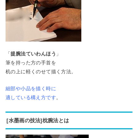
「
提腕法ていわんほう
」
筆を持った方の手首を
机の上に軽くのせて描く方法。
細部や小品を描く時に
適している構え方です
。
[水墨画の技法]枕腕法とは