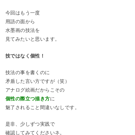
今回はもう一度
用語の面から
水墨画の技法を
見てみたいと思います。
技ではなく個性！
技法の事を書くのに
矛盾した言い方ですが（笑）
アナログ絵画だからこその
個性の際立つ描き方
に
魅了されること間違いなしです。
是非、少しずつ実践で
確認してみてくださいネ。