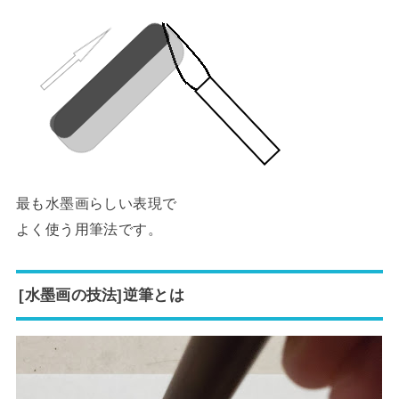
最も水墨画らしい表現で
よく使う用筆法です。
[水墨画の技法]逆筆とは