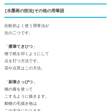
[水墨画の技法]その他の用筆語
比較的よく使う用筆法が
次の二つです。
「
擢筆てきひつ
」
穂で紙を叩くようにして
点を打つ方法です。
花や点苔はこの方法。
「
刷筆さっぴつ
」
穂の腹を使って
こするように描きます。
動物の毛描き他は
この方法になります。