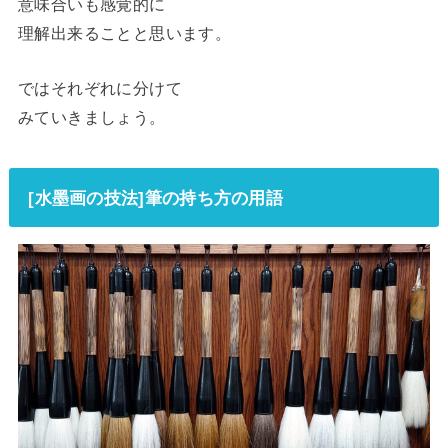
意味合いも感覚的に
理解出来ることと思います。
ではそれぞれに分けて
みていきましょう。
[水墨画の技法]筆の持ち方の用語