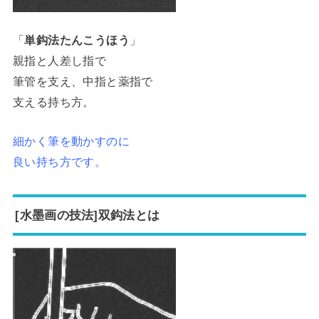
「
単鈎法たんこうほう
」
親指と人差し指で
筆管を支え、中指と薬指で
支える持ち方。
細かく筆を動かすのに
良い持ち方です。
[水墨画の技法]双鈎法とは