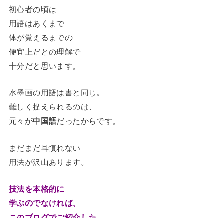
初心者の頃は
用語はあくまで
体が覚えるまでの
便宜上だとの理解で
十分だと思います。
水墨画の用語は書と同じ。
難しく捉えられるのは、
元々が
中国語
だったからです。
まだまだ耳慣れない
用法が沢山あります。
技法を本格的に
学ぶのでなければ、
このブログでご紹介した