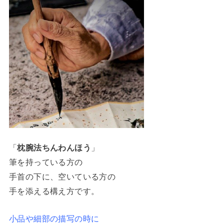
「
枕腕法ちんわんほう
」
筆を持っている方の
手首の下に、空いている方の
手を添える構え方です。
小品や細部の描写の時に