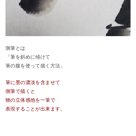
側筆とは
「筆を斜めに傾けて
筆の腹を使って描く方法」
筆に墨の濃淡を含ませて
側筆で描くと
物の立体感他を一筆で
表現することが出来ます。