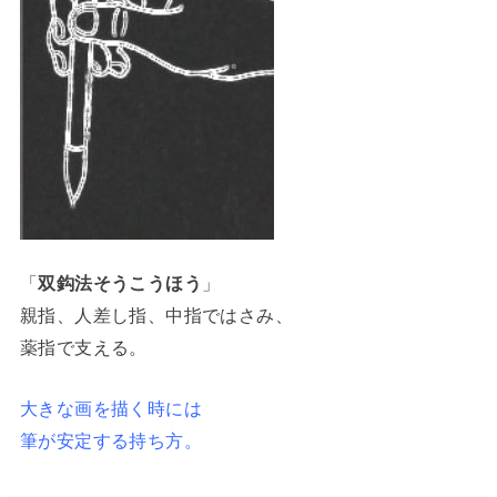
「
双鈎法そうこうほう
」
親指、人差し指、中指ではさみ、
薬指で支える。
大きな画を描く時には
筆が安定する持ち方。