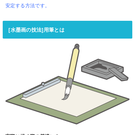
安定する方法です。
[水墨画の技法]用筆とは