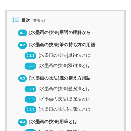
目次
[
非表示
]
[水墨画の技法]用語の理解から
0.1
[水墨画の技法]筆の持ち方の用語
0.2
[水墨画の技法]単鈎法とは
0.2.1
[水墨画の技法]双鈎法とは
0.2.2
[水墨画の技法]腕の構え方用語
0.3
[水墨画の技法]懸腕法とは
0.3.1
[水墨画の技法]提腕法とは
0.3.2
[水墨画の技法]枕腕法とは
0.3.3
[水墨画の技法]用筆とは
0.4