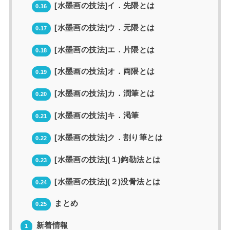
[水墨画の技法]イ．先隈とは
0.16
[水墨画の技法]ウ．元隈とは
0.17
[水墨画の技法]エ．片隈とは
0.18
[水墨画の技法]オ．両隈とは
0.19
[水墨画の技法]カ．潤筆とは
0.20
[水墨画の技法]キ．渇筆
0.21
[水墨画の技法]ク．割り筆とは
0.22
[水墨画の技法](１)鉤勒法とは
0.23
[水墨画の技法](２)没骨法とは
0.24
まとめ
0.25
新着情報
1