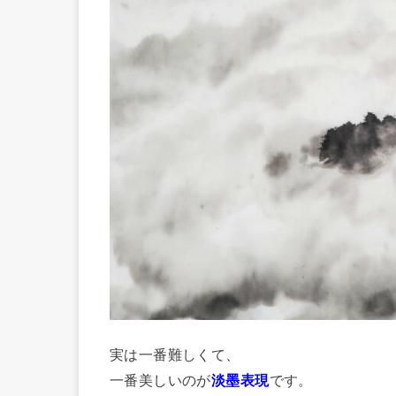
実は一番難しくて、
一番美しいのが
淡墨表現
です。