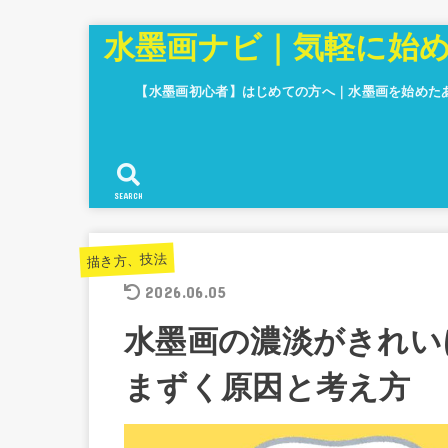
水墨画ナビ｜気軽に始
【水墨画初心者】はじめての方へ｜水墨画を始めた
SEARCH
描き方、技法
2026.06.05
水墨画の濃淡がきれい
まずく原因と考え方