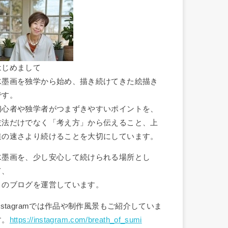
はじめまして
水墨画を独学から始め、描き続けてきた絵描き
です。
初心者や独学者がつまずきやすいポイントを、
技法だけでなく「考え方」から伝えること、上
達の速さより続けることを大切にしています。
水墨画を、少し安心して続けられる場所とし
て、
このブログを運営しています。
Instagramでは作品や制作風景もご紹介していま
す。
https://instagram.com/breath_of_sumi