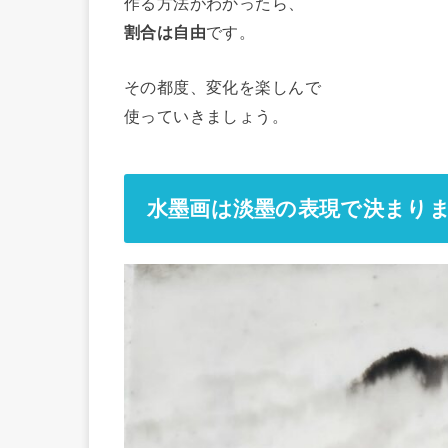
作る方法がわかったら、
割合は自由
です。
その都度、変化を楽しんで
使っていきましょう。
水墨画は淡墨の表現で決まり