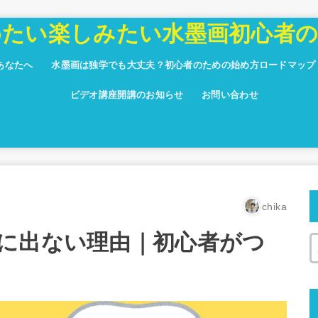
めたい楽しみたい水墨画初心者
あなたへ
水墨画は独学でも大丈夫？初心者のための始め方ロードマップ
ビデオ講座開講のお知らせ
お問い合わせ
chika
に出ない理由｜初心者がつ