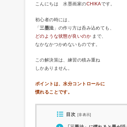
こんにちは 水墨画家の
CHIKA
です。
初心者の時には、
「
三墨法
」の作り方は呑み込めても、
どのような状態が良いのか
まで、
なかなかつかめないものです。
この解決策は、練習の積み重ね
しかありません。
ポイントは、水分コントロールに
慣れることです。
目次
[
非表示
]
「三墨法」に慣れると墨が活