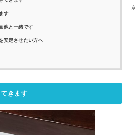
ます
画他と一緒です
を安定させたい方へ
きてきます